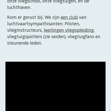
onze vliegschool, onze vliegtuigen, en de
luchthaven.
Kom er gerust bij. We zijn
een club
van
luchtvaartsympathisanten: Piloten,
vlieginstructeurs,
leerlingen vliegopleiding
,
vliegtuigspotters (zie verder), vliegtuigfans en
steunende leden.