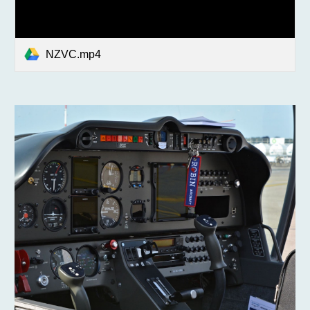
NZVC.mp4