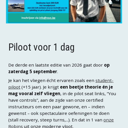
Piloot voor 1 dag
De derde en laatste editie
van 2026 gaat door
op
zaterdag 5 september
.
Je kan het vliegen écht ervaren zoals een
student-
piloot
(+15 jaar). Je krijgt
een beetje theorie én je
mag vooral zelf vliegen
, in de pilot seat links, “You
have controls”, aan de zijde van onze certified
instructeurs om een paar gewone, en – indien
gewenst – ook spectaculaire oefeningen te doen
(stall recovery, steep turns,...). En dat in 1 van
onze
Robins
uit onze moderne vloot.